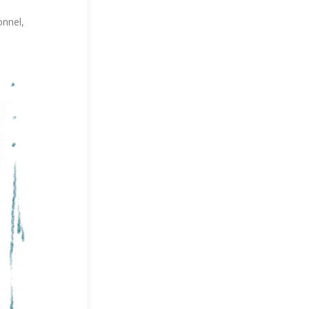
onnel,