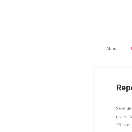
About
Rep
Série de
divers é
fêtes de 