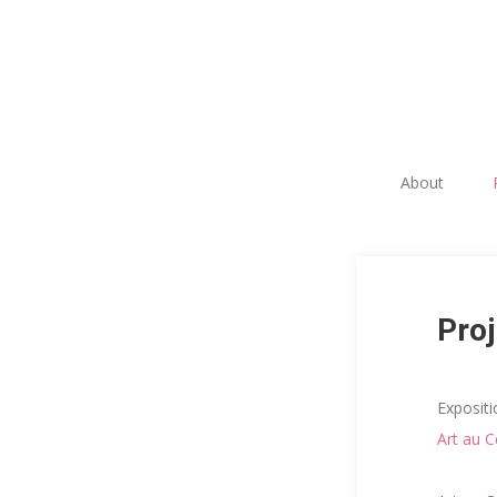
About
Proj
Expositi
Art au C