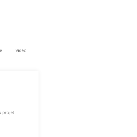
re
Vidéo
u projet