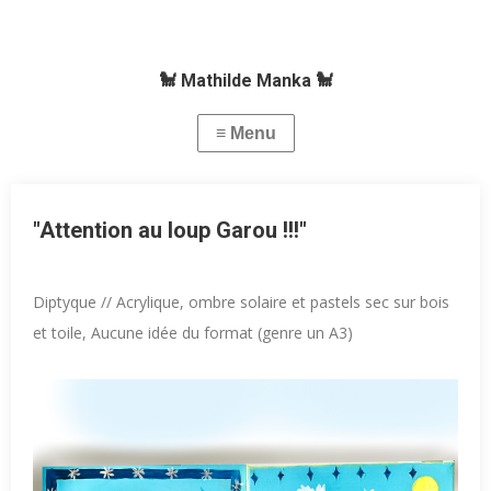
🐩 Mathilde Manka 🐩
"Attention au loup Garou !!!"
Diptyque // Acrylique, ombre solaire et pastels sec sur bois
et toile, Aucune idée du format (genre un A3)